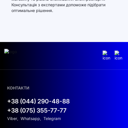
Консультація з експертами допоможе підібрати
оптимальне рішення.
КОНТАКТИ
+38 (044) 290-48-88
+38 (075) 355-77-77
Viber
,
Whatsapp
,
Telegram