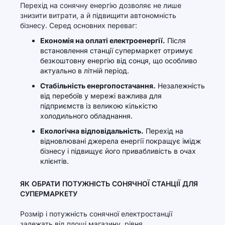
Перехід на сонячну енергію дозволяє не лише
знизити витрати, а й підвищити автономність
бізнесу. Серед основних переваг:
Економія на оплаті електроенергії.
Після
встановлення станції супермаркет отримує
безкоштовну енергію від сонця, що особливо
актуально в літній період.
Стабільність енергопостачання.
Незалежність
від перебоїв у мережі важлива для
підприємств із великою кількістю
холодильного обладнання.
Екологічна відповідальність.
Перехід на
відновлювані джерела енергії покращує імідж
бізнесу і підвищує його привабливість в очах
клієнтів.
ЯК ОБРАТИ ПОТУЖНІСТЬ СОНЯЧНОЇ СТАНЦІЇ ДЛЯ
СУПЕРМАРКЕТУ
Розмір і потужність сонячної електростанції
залежать від площі магазину, рівня