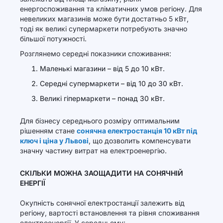
енергоспоживання та кліматичних умов регіону. Для
невеликих магазинів може бути достатньо 5 кВт,
тоді як великі супермаркети потребують значно
більшої потужності.
Розглянемо середні показники споживання:
Маленькі магазини – від 5 до 10 кВт.
Середні супермаркети – від 10 до 30 кВт.
Великі гіпермаркети – понад 30 кВт.
Для бізнесу середнього розміру оптимальним
рішенням стане
сонячна електростанція 10 кВт під
ключ і ціна у Львові
, що дозволить компенсувати
значну частину витрат на електроенергію.
СКІЛЬКИ МОЖНА ЗАОЩАДИТИ НА СОНЯЧНІЙ
ЕНЕРГІЇ
Окупність сонячної електростанції залежить від
регіону, вартості встановлення та рівня споживання
електроенергії. У середньому: