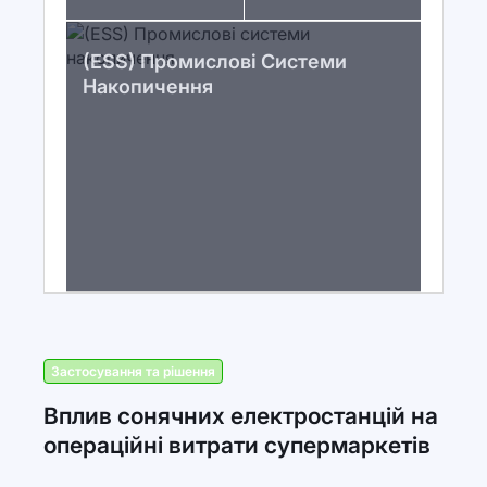
(ESS) Промислові Системи
Накопичення
Застосування та рішення
Вплив сонячних електростанцій на
операційні витрати супермаркетів