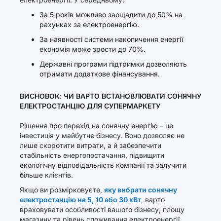
За 5 років можливо заощадити до 50% на
рахунках за електроенергію.
За наявності системи накопичення енергії
економія може зрости до 70%.
Державні програми підтримки дозволяють
отримати додаткове фінансування.
ВИСНОВОК: ЧИ ВАРТО ВСТАНОВЛЮВАТИ СОНЯЧНУ
ЕЛЕКТРОСТАНЦІЮ ДЛЯ СУПЕРМАРКЕТУ
Рішення про перехід на сонячну енергію – це
інвестиція у майбутнє бізнесу. Воно дозволяє не
лише скоротити витрати, а й забезпечити
стабільність енергопостачання, підвищити
екологічну відповідальність компанії та залучити
більше клієнтів.
Якщо ви розмірковуєте,
яку вибрати сонячну
електростанцію на 5, 10 або 30 кВт
, варто
враховувати особливості вашого бізнесу, площу
магазину та рівень споживання електроенергії.