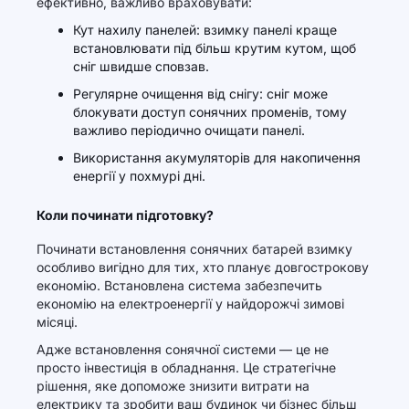
ефективно, важливо враховувати:
Кут нахилу панелей: взимку панелі краще
встановлювати під більш крутим кутом, щоб
сніг швидше сповзав.
Регулярне очищення від снігу: сніг може
блокувати доступ сонячних променів, тому
важливо періодично очищати панелі.
Використання акумуляторів для накопичення
енергії у похмурі дні.
Коли починати підготовку?
Починати встановлення сонячних батарей взимку
особливо вигідно для тих, хто планує довгострокову
економію. Встановлена система забезпечить
економію на електроенергії у найдорожчі зимові
місяці.
Адже встановлення сонячної системи — це не
просто інвестиція в обладнання. Це стратегічне
рішення, яке допоможе знизити витрати на
електрику та зробити ваш будинок чи бізнес більш