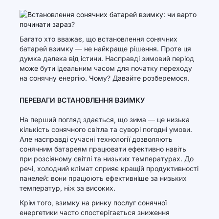
Багато хто вважає, що встановлення сонячних
батарей взимку — не найкраще рішення. Проте ця
думка далека від істини. Насправді зимовий період
може бути ідеальним часом для початку переходу
на сонячну енергію. Чому? Давайте розберемося.
ПЕРЕВАГИ ВСТАНОВЛЕННЯ ВЗИМКУ
На перший погляд здається, що зима — це низька
кількість сонячного світла та суворі погодні умови.
Але насправді сучасні технології дозволяють
сонячним батареям працювати ефективно навіть
при розсіяному світлі та низьких температурах. До
речі, холодний клімат сприяє кращій продуктивності
панелей: вони працюють ефективніше за низьких
температур, ніж за високих.
Крім того, взимку на ринку послуг сонячної
енергетики часто спостерігається зниження