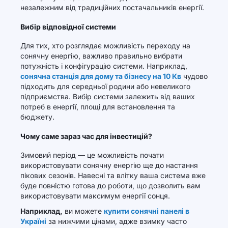
незалежним від традиційних постачальників енергії.
Вибір відповідної системи
Для тих, хто розглядає можливість переходу на
сонячну енергію, важливо правильно вибрати
потужність і конфігурацію системи. Наприклад,
сонячна станція для дому та бізнесу на 10 Кв
чудово
підходить для середньої родини або невеликого
підприємства. Вибір системи залежить від ваших
потреб в енергії, площі для встановлення та
бюджету.
Чому саме зараз час для інвестицій?
Зимовий період — це можливість почати
використовувати сонячну енергію ще до настання
пікових сезонів. Навесні та влітку ваша система вже
буде повністю готова до роботи, що дозволить вам
використовувати максимум енергії сонця.
Наприклад,
ви можете
купити сонячні панелі в
Україні
за нижчими цінами, адже взимку часто