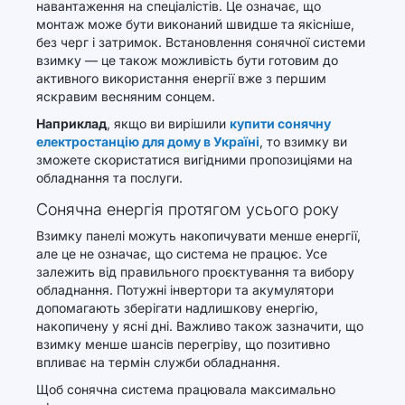
навантаження на спеціалістів. Це означає, що
монтаж може бути виконаний швидше та якісніше,
без черг і затримок. Встановлення сонячної системи
взимку — це також можливість бути готовим до
активного використання енергії вже з першим
яскравим весняним сонцем.
Наприклад
, якщо ви вирішили
купити сонячну
електростанцію для дому в Україні
, то взимку ви
зможете скористатися вигідними пропозиціями на
обладнання та послуги.
Сонячна енергія протягом усього року
Взимку панелі можуть накопичувати менше енергії,
але це не означає, що система не працює. Усе
залежить від правильного проєктування та вибору
обладнання. Потужні інвертори та акумулятори
допомагають зберігати надлишкову енергію,
накопичену у ясні дні. Важливо також зазначити, що
взимку менше шансів перегріву, що позитивно
впливає на термін служби обладнання.
Щоб сонячна система працювала максимально