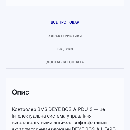
ВСЕ ПРО ТОВАР
ХАРАКТЕРИСТИКИ
ВІДГУКИ
ДОСТАВКА І ОПЛАТА
Опис
Контролер BMS DEYE BOS-A-PDU-2 — це
інтелектуальна система управління
високовольтними літій-залізофосфатними
акумуляторними блоками DEYE BOS-A LiFePO₄