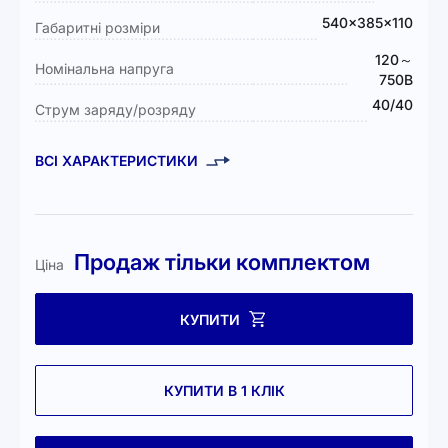
540x385x110
Габаритні розміри
120～
Номінальна напруга
750В
40/40
Струм заряду/розряду
ВСІ ХАРАКТЕРИСТИКИ
Продаж тільки комплектом
Ціна
КУПИТИ
КУПИТИ В 1 КЛІК