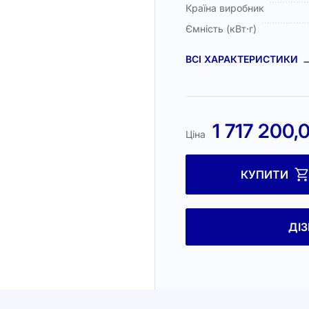
Країна виробник
Ємність (кВт⋅г)
ВСІ ХАРАКТЕРИСТИКИ
1 717 200,
Ціна
КУПИТИ
ДІ