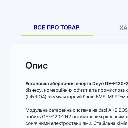
ВСЕ ПРО ТОВАР
ХА
Опис
Установка зберігання енергії Deye GE-F120-
бізнесу, комерційних об’єктів та промислови
(LiFePO4) акумуляторний блок, BMS, MPPT-мо
Модульна батарейна система на базі АКБ BOS-B
робить GE-F120-2H2 оптимальним рішенням для
сонячними електростанціями. Стабільна хімія