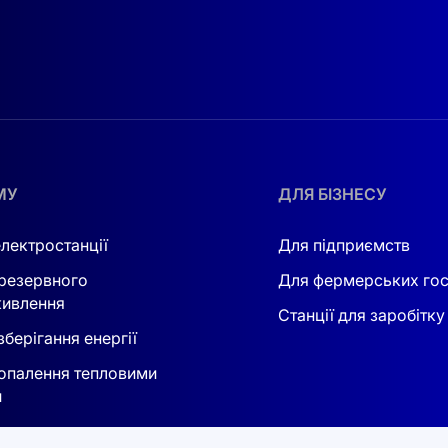
МУ
ДЛЯ БІЗНЕСУ
електростанції
Для підприємств
резервного
Для фермерських го
ивлення
Станції для заробітку
берігання енергії
опалення тепловими
и
для заряджання