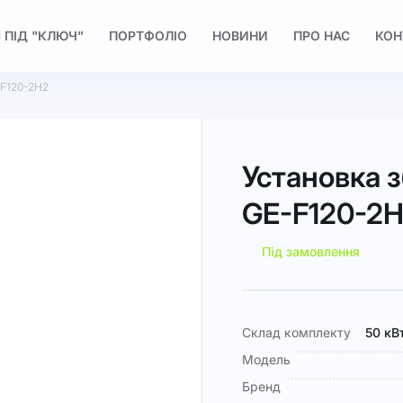
 ПІД "КЛЮЧ"
ПОРТФОЛІО
НОВИНИ
ПРО НАС
КОН
-F120-2H2
Установка з
GE-F120-2
Під замовлення
Докладніше
Склад комплекту
50 кВ
Модель
Бренд