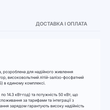
ДОСТАВКА І ОПЛАТА
а, розроблена для надійного живлення
тор, високовольтний літій-залізо-фосфатний
) в єдиному комплексі.
о 14.3 кВт·год) та потужність 50 кВт, що
поживання за тарифами та інтеграції з
вання зарядом гарантують високу надійність