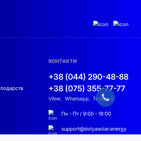
КОНТАКТИ
+38 (044) 290-48-88
+38 (075) 355-77-77
сподарств
Viber
Whatsapp
Telegram
,
,
Пн - Пт / 9:00 - 18:00
support@dolyasolar.energy
sales@dolyasolar.energy