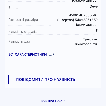
93(акумулятор)
Deye
Бренд
450x540x385 мм
Габаритні розміри
(інвертор) 540*385*650
(акумулятор)
5
Кількість модулів
Трифазні
Кількість фаз
високовольтні
ВСІ ХАРАКТЕРИСТИКИ
ПОВІДОМИТИ ПРО НАЯВНІСТЬ
ВСЕ ПРО ТОВАР