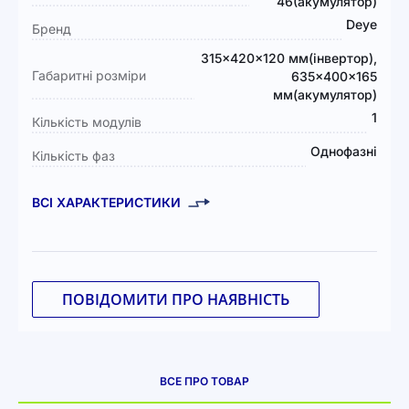
46(акумулятор)
Deye
Бренд
315×420×120 мм(інвертор),
Габаритні розміри
635×400×165
мм(акумулятор)
1
Кількість модулів
Однофазні
Кількість фаз
ВСІ ХАРАКТЕРИСТИКИ
ПОВІДОМИТИ ПРО НАЯВНІСТЬ
ВСЕ ПРО ТОВАР