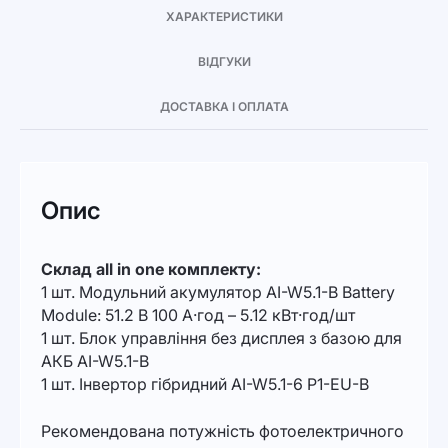
ХАРАКТЕРИСТИКИ
ВІДГУКИ
ДОСТАВКА І ОПЛАТА
Опис
Склад all in one комплекту:
1 шт. Модульний акумулятор AI-W5.1-B Battery
Module: 51.2 В 100 А·год – 5.12 кВт·год/шт
1 шт. Блок управління без дисплея з базою для
АКБ AI-W5.1-B
1 шт. Інвертор гібридний AI-W5.1-6 P1-EU-B
Рекомендована потужність фотоелектричного