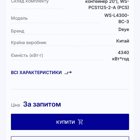
Склад комплекту
контейнер 20'), WS-
PCS1125-2-A (PCS)
WS-L4300-
Модель
BC-3
Deye
Бренд
Китай
Країна виробник
4340
Ємність (кВт⋅г)
кВт*год
ВСІ ХАРАКТЕРИСТИКИ
За запитом
Ціна
КУПИТИ