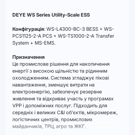
DEYE WS Series Utility-Scale ESS
Конфігурація
: WS-L4300-BC-3 BESS + WS-
PCS1125-2-A PCS + WS-TS1000-2-A Transfer
System + MS-EMS.
Призначення
Це промислове рішення для накопичення
енергії з високою щільністю та рідинним
охолодженням. Система згладжує пікові
навантаження, зменшує витрати на
електроенергію, забезпечує резервне
живлення та відкриває участь у програмах
VPP і допоміжних послуг. Підходить для
середніх і великих C&I об’єктів, мікромереж,
логістичних центрів, промислових
майданчиків, ТРЦ, агро та ЖКГ.