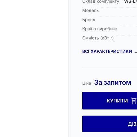
Склад комплекту
WS-L4
Модель
Бренд
Країна виробник
Ємність (кВт⋅г)
ВСІ ХАРАКТЕРИСТИКИ
За запитом
Ціна
КУПИТИ
ДІ