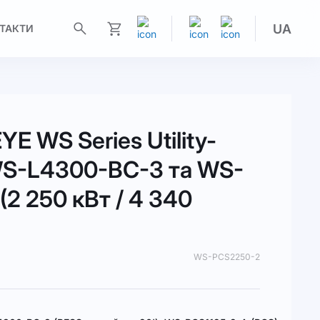
UA
ТАКТИ
Моя корзина
E WS Series Utility-
WS-L4300-BC-3 та WS-
2 250 кВт / 4 340
WS-PCS2250-2