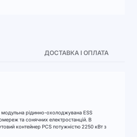
ДОСТАВКА І ОПЛАТА
 модульна рідинно-охолоджувана ESS
омереж та сонячних електростанцій. В
утовий контейнер PCS потужністю 2250 кВт з