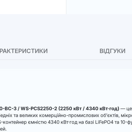
РАКТЕРИСТИКИ
ВІДГУКИ
-BC-3 / WS-PCS2250-2 (2250 кВт / 4340 кВт·год)
— це
дніх та великих комерційно-промислових об’єктів, мікр
контейнер ємністю 4340 кВт·год на базі LiFePO4 та 10-ф
лей.