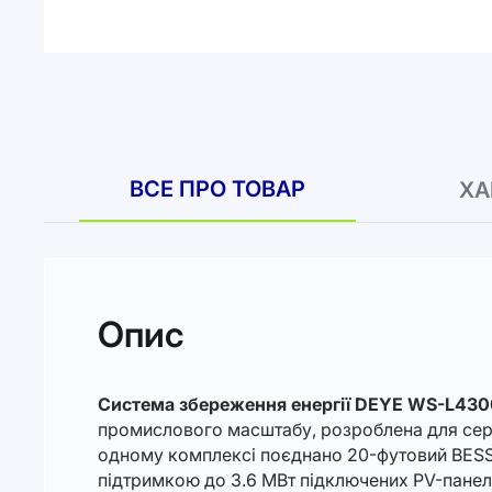
ВСЕ ПРО ТОВАР
ХА
Опис
Система збереження енергії DEYE WS-L4300
промислового масштабу, розроблена для сере
одному комплексі поєднано 20-футовий BESS-
підтримкою до 3.6 МВт підключених PV-пане