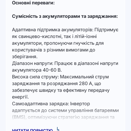
Основні переваги:
Сумісність з акумуляторами та заряджання:
Адаптивна підтримка акумуляторів: Підтримує
як свинцево-кислотні, так і літій-іонні
акумулятори, пропонуючи гнучкість для
користувачів з різними вимогами до
зберігання.
Діапазон напруги: Працює в діапазоні напруги
акумулятора 40-60 В.
Висока сила струму: Максимальний струм
заряджання та розряджання 280 А, що
забезпечує швидку та ефективну передачу
енергії.
Самоадаптивна зарядка: Інвертор
адаптується до системи управління батареями
(BMS), оптимізуючи стратегію заряджання та
забезпечуючи безпеку і довговічність батарей.
ЧИТАТИ ПОВНІСТЮ