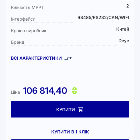
2
Кількість MPPT
RS485/RS232/CAN/WIFI
Інтерфейси
Китай
Країна виробник
Deye
Бренд
ВСІ ХАРАКТЕРИСТИКИ
106 814,40
₴
Ціна
КУПИТИ
КУПИТИ В 1 КЛІК