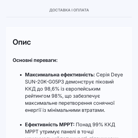
ДОСТАВКА І ОПЛАТА
Опис
Основні переваги:
Максимальна ефективність:
Серія Deye
SUN-20K-G05P3 демонструє піковий
ККД до 98,6% із європейським
рейтингом 98%, що забезпечує
максимальне перетворення сонячної
енергії із мінімальними втратами.
Ефективність MPPT:
Понад 99% ККД
MPPT утримує панелі в точці