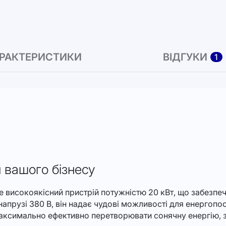
РАКТЕРИСТИКИ
ВІДГУКИ
1
я вашого бізнесу
високоякісний пристрій потужністю 20 кВт, що забезпечу
прузі 380 В, він надає чудові можливості для енергопост
максимально ефективно перетворювати сонячну енергію, 