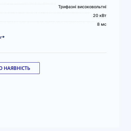
Трифазні високовольтні
20 кВт
8 мс
 НАЯВНІСТЬ