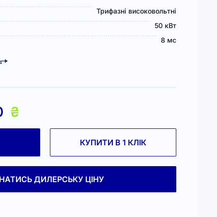
Трифазні високовольтні
50 кВт
8 мс
0
₴
КУПИТИ В 1 КЛІК
ЗНАТИСЬ ДИЛЕРСЬКУ ЦІНУ