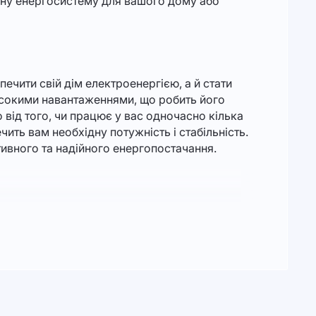
йну енергосистему для вашого дому або
ечити свій дім електроенергією, а й стати
исокими навантаженнями, що робить його
від того, чи працює у вас одночасно кілька
ить вам необхідну потужність і стабільність.
ивного та надійного енергопостачання.
мм
і вазі
80 кг
, інвертор легко інтегрується у
римати максимальну продуктивність без шкоди
езпечуючи високу продуктивність і гнучкість в
вим вибором для об'єктів із великими
 кондиціонування повітря, а також інших