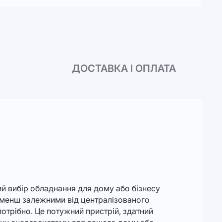
ДОСТАВКА І ОПЛАТА
ий вибір обладнання для дому або бізнесу
и менш залежними від централізованого
отрібно. Це потужний пристрій, здатний