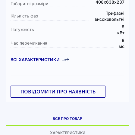
408х638х237
Габаритні розміри
Трифазні
Кількість фаз
високовольтні
8
Потужність
кВт
8
Час перемикання
мс
ВСІ ХАРАКТЕРИСТИКИ
ПОВІДОМИТИ ПРО НАЯВНІСТЬ
ВСЕ ПРО ТОВАР
ХАРАКТЕРИСТИКИ