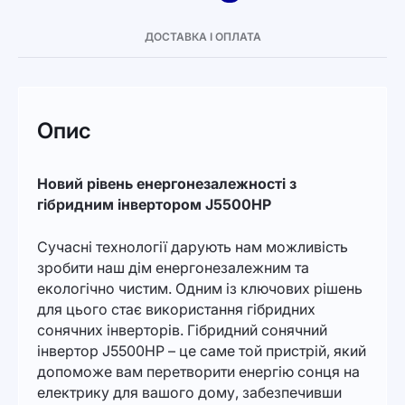
ДОСТАВКА І ОПЛАТА
Опис
Новий рівень енергонезалежності з
гібридним інвертором J5500HP
Сучасні технології дарують нам можливість
зробити наш дім енергонезалежним та
екологічно чистим. Одним із ключових рішень
для цього стає використання гібридних
сонячних інверторів. Гібридний сонячний
інвертор J5500HP – це саме той пристрій, який
допоможе вам перетворити енергію сонця на
електрику для вашого дому, забезпечивши