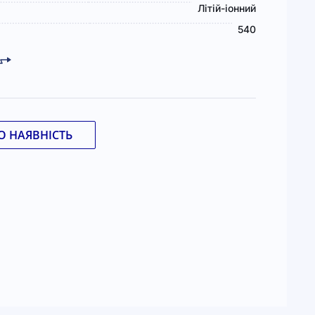
Літій-іонний
540
 НАЯВНІСТЬ