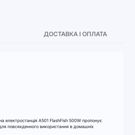
ДОСТАВКА І ОПЛАТА
вна електростанція A501 FlashFish 500W пропонує
і для повсякденного використання в домашніх