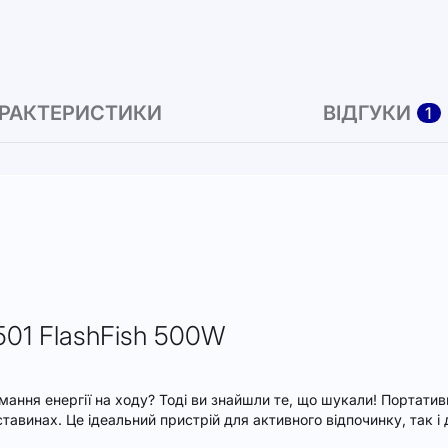
РАКТЕРИСТИКИ
ВІДГУКИ
1
501 FlashFish 500W
мання енергії на ходу? Тоді ви знайшли те, що шукали! Портати
ставинах. Це ідеальний пристрій для активного відпочинку, так 