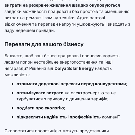
витрати на резервне живлення швидко окуповуються
завдяки можливості працювати без простоїв та зменшенню
витрат на ремонт і заміну техніки. Адже раптові
відключення та перепади напруги ушкоджують і виводять з
ладу недешеві прилади.
Переваги для вашого бізнесу
Бажаєте, щоб ваш бізнес працював і приносив користь
людям попри нестабільне енергопостачання та інші
негаразди? Рішення від
Dolya Solar Energy
надасть
можливість:
отримати додаткові переваги перед конкурентами
;
оптимізувати витрати
на електроенергію та не
турбуватися з приводу підвищення тарифів;
подбати про екологію
;
підкреслити надійність і професійність
компанії.
Скористатися пропозицією можуть представники