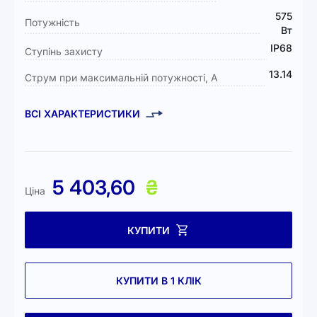
575
Потужність
Вт
IP68
Ступінь захисту
13.14
Струм при максимальній потужності, А
ВСІ ХАРАКТЕРИСТИКИ
5 403,60
₴
Ціна
КУПИТИ
КУПИТИ В 1 КЛІК