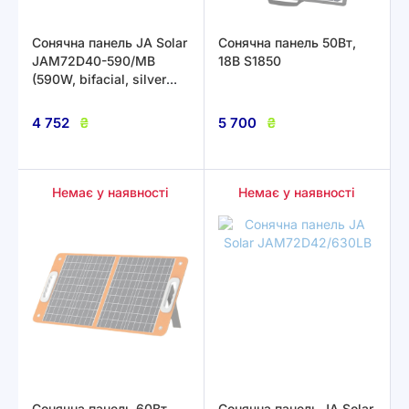
Cонячна панель JA Solar
Сонячна панель 50Вт,
JAM72D40-590/MB
18В S1850
(590W, bifacial, silver
frame)
4 752
₴
5 700
₴
Немає у наявності
Немає у наявності
Сонячна панель 60Вт,
Сонячна панель JA Solar