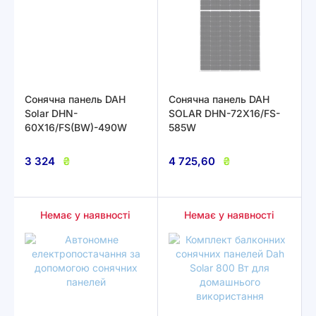
Сонячна панель DAH
Сонячна панель DAH
Solar DHN-
SOLAR DHN-72X16/FS-
60X16/FS(BW)-490W
585W
3 324
₴
4 725,60
₴
Немає у наявності
Немає у наявності