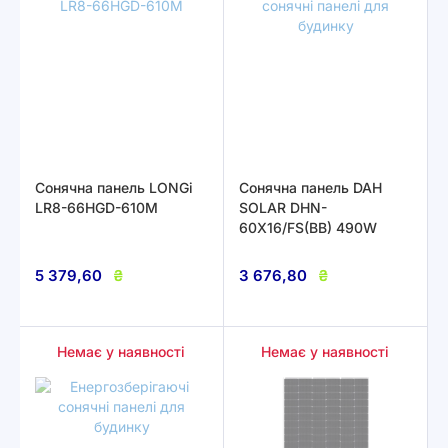
Сонячна панель LONGi
Сонячна панель DAH
LR8-66HGD-610M
SOLAR DHN-
60X16/FS(BB) 490W
5 379,60
₴
3 676,80
₴
Немає у наявності
Немає у наявності