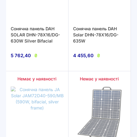
Сонячна панель DAH
Сонячна панель DAH
SOLAR DHN-78X16/DG-
Solar DHN-78X16/DG-
630W Silver Bifacial
635W
5 762,40
₴
4 455,60
₴
Немає у наявності
Немає у наявності