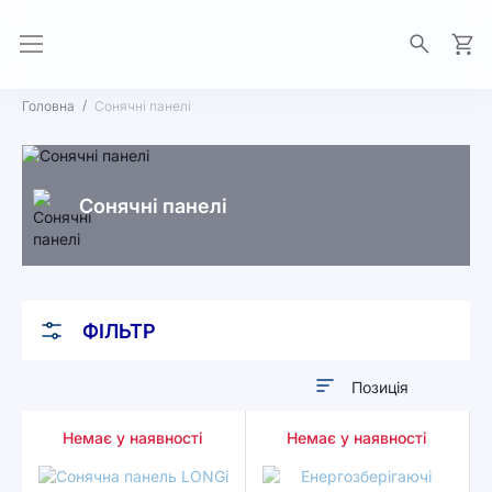
Моя 
Головна
Сонячні панелі
Сонячні панелі
ФІЛЬТР
Сортувати
у
Немає у наявності
Немає у наявності
порядку
збільшення