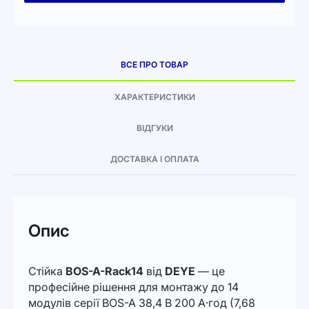
ВСЕ ПРО ТОВАР
ХАРАКТЕРИСТИКИ
ВІДГУКИ
ДОСТАВКА І ОПЛАТА
Опис
Стійка
BOS-A-Rack14
від
DEYE
— це
професійне рішення для монтажу до 14
модулів серії BOS-A 38,4 В 200 А·год (7,68