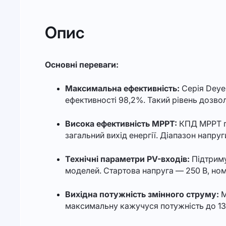
Опис
Основні переваги:
Максимальна ефективність:
Серія Deye
ефективності 98,2%. Такий рівень дозво
Висока ефективність MPPT:
КПД MPPT пе
загальний вихід енергії. Діапазон напруг
Технічні параметри PV-входів:
Підтриму
моделей. Стартова напруга — 250 В, ном
Вихідна потужність змінного струму:
М
максимальну кажучуся потужність до 13