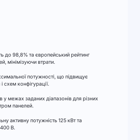
ь до 98,8% та європейський рейтинг
й, мінімізуючи втрати.
симальної потужності, що підвищує
і схем конфігурації.
 у межах заданих діапазонів для різних
тром панелей.
у активну потужність 125 кВт та
400 В.