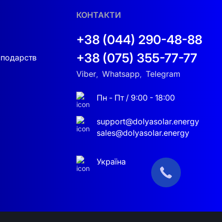
4105, що гарантує схвалення регуляторів і
КОНТАКТИ
+38 (044) 290-48-88
+38 (075) 355-77-77
сподарств
Viber
Whatsapp
Telegram
,
,
Пн - Пт / 9:00 - 18:00
support@dolyasolar.energy
sales@dolyasolar.energy
Україна