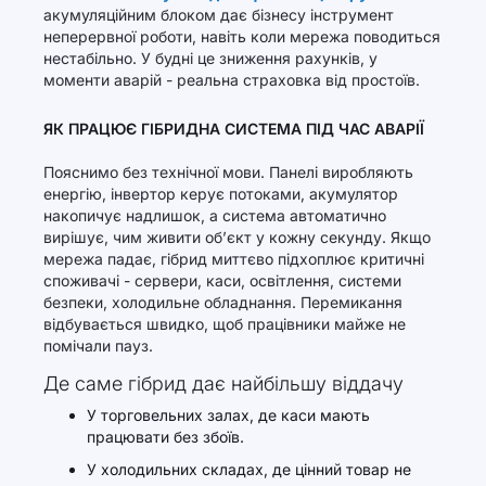
акумуляційним блоком дає бізнесу інструмент
неперервної роботи, навіть коли мережа поводиться
нестабільно. У будні це зниження рахунків, у
моменти аварій - реальна страховка від простоїв.
ЯК ПРАЦЮЄ ГІБРИДНА СИСТЕМА ПІД ЧАС АВАРІЇ
Пояснимо без технічної мови. Панелі виробляють
енергію, інвертор керує потоками, акумулятор
накопичує надлишок, а система автоматично
вирішує, чим живити об’єкт у кожну секунду. Якщо
мережа падає, гібрид миттєво підхоплює критичні
споживачі - сервери, каси, освітлення, системи
безпеки, холодильне обладнання. Перемикання
відбувається швидко, щоб працівники майже не
помічали пауз.
Де саме гібрид дає найбільшу віддачу
У торговельних залах, де каси мають
працювати без збоїв.
У холодильних складах, де цінний товар не