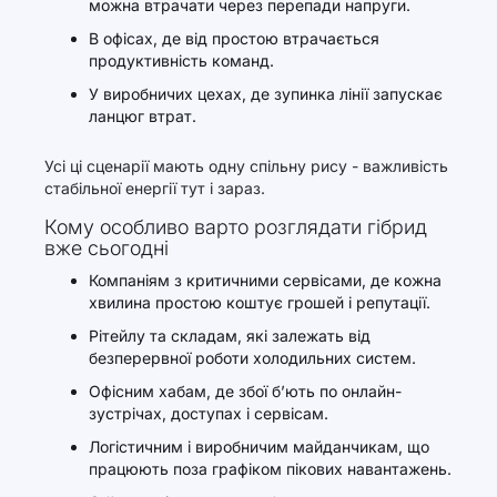
можна втрачати через перепади напруги.
В офісах, де від простою втрачається
продуктивність команд.
У виробничих цехах, де зупинка лінії запускає
ланцюг втрат.
Усі ці сценарії мають одну спільну рису - важливість
стабільної енергії тут і зараз.
Кому особливо варто розглядати гібрид
вже сьогодні
Компаніям з критичними сервісами, де кожна
хвилина простою коштує грошей і репутації.
Рітейлу та складам, які залежать від
безперервної роботи холодильних систем.
Офісним хабам, де збої б’ють по онлайн-
зустрічах, доступах і сервісам.
Логістичним і виробничим майданчикам, що
працюють поза графіком пікових навантажень.