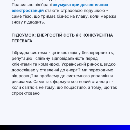
Правильно підібрані
акумулятори для сонячних
електростанцій
стають страховою подушкою -
саме тією, що тримає бізнес на плаву, коли мережа
знову підводить.
ПІДСУМОК: ЕНЕРГОСТІЙКІСТЬ ЯК КОНКУРЕНТНА
ПЕРЕВАГА
Гібридна система - це інвестиція у безперервність,
репутацію і спільну відповідальність перед
клієнтами та командою. Український ринок швидко
дорослішає у ставленні до енергії: ми переходимо
від реакції на проблему до системного управління
ризиками. Саме так формується новий стандарт -
коли світло є не тому, що пощастило, а тому, що так
спроєктовано.