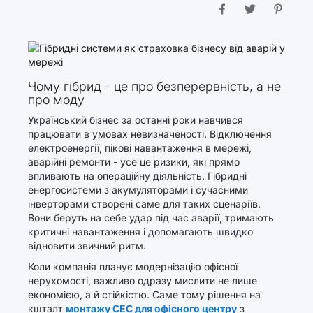
Чому гібрид - це про безперервність, а не
про моду
Український бізнес за останні роки навчився
працювати в умовах невизначеності. Відключення
електроенергії, пікові навантаження в мережі,
аварійні ремонти - усе це ризики, які прямо
впливають на операційну діяльність. Гібридні
енергосистеми з акумуляторами і сучасними
інверторами створені саме для таких сценаріїв.
Вони беруть на себе удар під час аварії, тримають
критичні навантаження і допомагають швидко
відновити звичний ритм.
Коли компанія планує модернізацію офісної
нерухомості, важливо одразу мислити не лише
економією, а й стійкістю. Саме тому рішення на
кшталт
монтажу СЕС для офісного центру
з