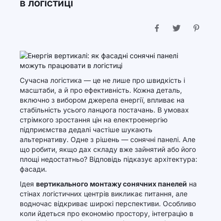
в логістиці
Сучасна логістика — це не лише про швидкість і
масштаби, а й про ефективність. Кожна деталь,
включно з вибором джерела енергії, впливає на
стабільність усього ланцюга постачань. В умовах
стрімкого зростання цін на електроенергію
підприємства дедалі частіше шукають
альтернативу. Одне з рішень — сонячні панелі. Але
що робити, якщо дах складу вже зайнятий або його
площі недостатньо? Відповідь підказує архітектура:
фасади.
Ідея
вертикального монтажу сонячних панелей
на
стінах логістичних центрів викликає питання, але
водночас відкриває широкі перспективи. Особливо
коли йдеться про економію простору, інтеграцію в