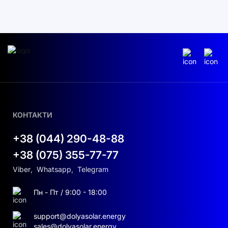
КОНТАКТИ
+38 (044) 290-48-88
+38 (075) 355-77-77
Viber
,
Whatsapp
,
Telegram
Пн - Пт / 9:00 - 18:00
support@dolyasolar.energy
sales@dolyasolar.energy