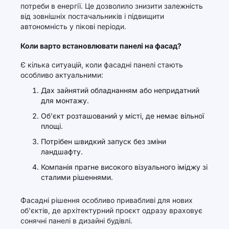
потреби в енергії. Це дозволило знизити залежність
від зовнішніх постачальників і підвищити
автономність у пікові періоди.
Коли варто встановлювати панелі на фасад?
Є кілька ситуацій, коли фасадні панелі стають
особливо актуальними:
Дах зайнятий обладнанням або непридатний
для монтажу.
Об’єкт розташований у місті, де немає вільної
площі.
Потрібен швидкий запуск без зміни
ландшафту.
Компанія прагне високого візуального іміджу зі
сталими рішеннями.
Фасадні рішення особливо привабливі для нових
об'єктів, де архітектурний проєкт одразу враховує
сонячні панелі в дизайні будівлі.