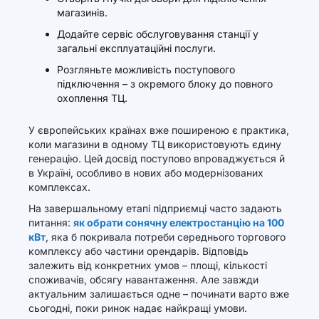
магазинів.
Додайте сервіс обслуговування станції у
загальні експлуатаційні послуги.
Розгляньте можливість поступового
підключення – з окремого блоку до повного
охоплення ТЦ.
У європейських країнах вже поширеною є практика,
коли магазини в одному ТЦ використовують єдину
генерацію. Цей досвід поступово впроваджується й
в Україні, особливо в нових або модернізованих
комплексах.
На завершальному етапі підприємці часто задають
питання:
як обрати сонячну електростанцію на 100
кВт
, яка б покривала потреби середнього торгового
комплексу або частини орендарів. Відповідь
залежить від конкретних умов – площі, кількості
споживачів, обсягу навантаження. Але завжди
актуальним залишається одне – починати варто вже
сьогодні, поки ринок надає найкращі умови.