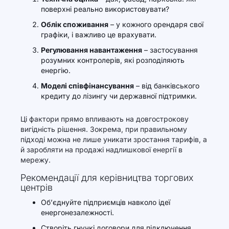
поверхні реально використовувати?
Облік споживання
– у кожного орендаря свої
графіки, і важливо це врахувати.
Регулювання навантаження
– застосування
розумних контролерів, які розподіляють
енергію.
Моделі співфінансування
– від банківського
кредиту до лізингу чи державної підтримки.
Ці фактори прямо впливають на довгострокову
вигідність рішення. Зокрема, при правильному
підході можна не лише уникати зростання тарифів, а
й заробляти на продажі надлишкової енергії в
мережу.
Рекомендації для керівництва торгових
центрів
Об’єднуйте підприємців навколо ідеї
енергонезалежності.
Створіть гнучкі договори для підключення