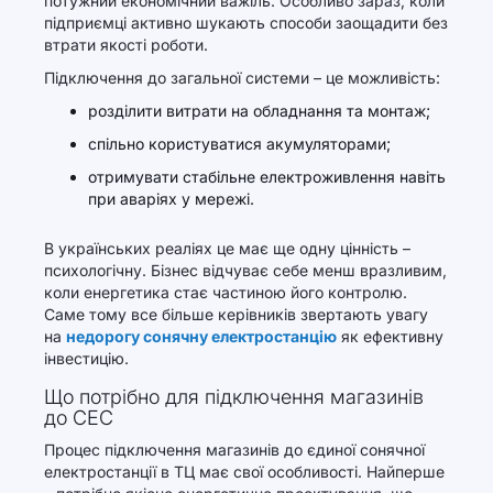
потужний економічний важіль. Особливо зараз, коли
підприємці активно шукають способи заощадити без
втрати якості роботи.
Підключення до загальної системи – це можливість:
розділити витрати на обладнання та монтаж;
спільно користуватися акумуляторами;
отримувати стабільне електроживлення навіть
при аваріях у мережі.
В українських реаліях це має ще одну цінність –
психологічну. Бізнес відчуває себе менш вразливим,
коли енергетика стає частиною його контролю.
Саме тому все більше керівників звертають увагу
на
недорогу сонячну електростанцію
як ефективну
інвестицію.
Що потрібно для підключення магазинів
до СЕС
Процес підключення магазинів до єдиної сонячної
електростанції в ТЦ має свої особливості. Найперше