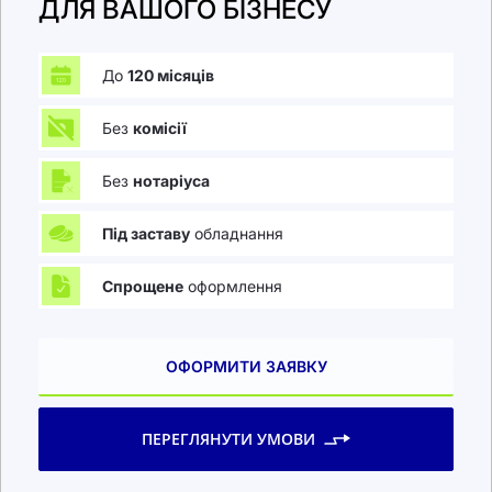
ДЛЯ ВАШОГО БІЗНЕСУ
До
120 місяців
Без
комісії
Без
нотаріуса
Під заставу
обладнання
Спрощене
оформлення
ОФОРМИТИ ЗАЯВКУ
ПЕРЕГЛЯНУТИ УМОВИ‌